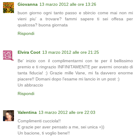
Giovanna
13 marzo 2012 alle ore 13:26
buon giorno ogni tanto passo e sbircio come mai non mi
vieni piu' a trovare? fammi sapere ti sei offesa per
qualcosa? buona giornata
Rispondi
Elvira Coot
13 marzo 2012 alle ore 21:25
Be' inizio con il complimentarmi con te per il bellissimo
premio e ti ringrazio INFINITAMENTE per avermi onorato di
tanta fiducia! :) Grazie mille Vane, mi fa davvero enorme
piacere!! Domani dopo l'esame mi lancio in un post :)
Un abbraccio
Rispondi
Valentina
13 marzo 2012 alle ore 22:03
Complimenti cucciola!!
E grazie per aver pensato a me, sei unica =))
Un bacione, ti voglio bene!!